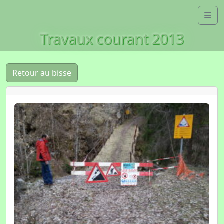
Skip to content
Me
Travaux courant 2013
Retour au bisse